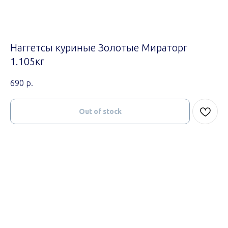
Наггетсы куриные Золотые Мираторг
1.105кг
690
р.
Out of stock