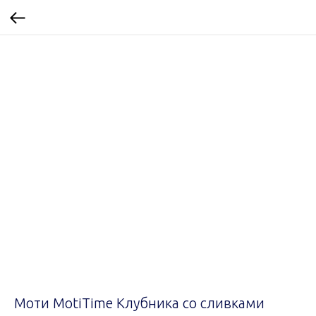
Моти MotiTime Клубника со сливками