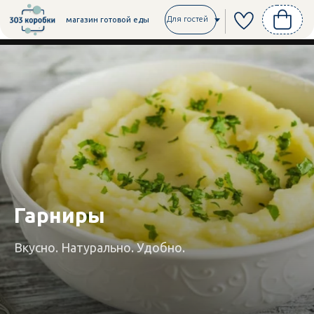
Для гостей
магазин готовой еды
Гарниры
Вкусно. Натурально. Удобно.