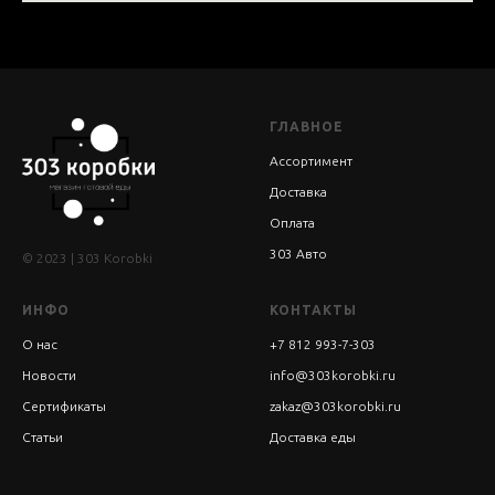
ГЛАВНОЕ
Ассортимент
Доставка
Оплата
303 Авто
© 2023 | 303 Korobki
ИНФО
КОНТАКТЫ
О нас
+7 812 993-7-303
Новости
info@303korobki.ru
Сертификаты
zakaz@303korobki.ru
Статьи
Доставка еды