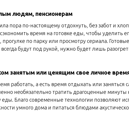
ым людям, пенсионерам
ила пора по-настоящему отдохнуть, без забот и хлоп
сэкономить время на готовке еды, чтобы уделить 
, прогулке по парку или просмотру сериала. Готовы
 всегда будут под рукой, нужно будет лишь разогрет
ом занятым или ценящим свое личное врем
ремя работать, а есть время отдыхать или заняться 
енно необязательно тратить драгоценные минуты 
у еды. Благо современные технологии позволяют ис
ности умного дома и питаться блюдами акустическ