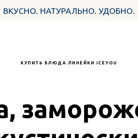
УСНО. НАТУРАЛЬНО. УДОБНО.
КУПИТЬ БЛЮДА ЛИНЕЙКИ ICEYOU
а, заморож
кустическ