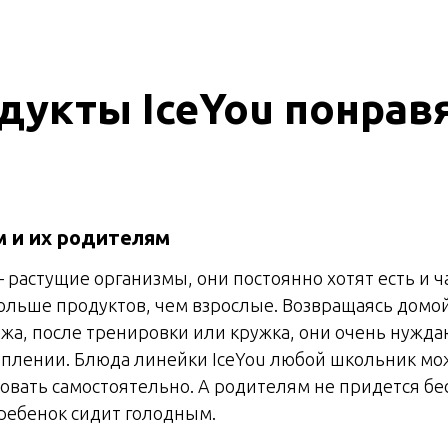
дукты IceYou понравя
 и их родителям
 растущие организмы, они постоянно хотят есть и 
ольше продуктов, чем взрослые. Возвращаясь домо
жа, после тренировки или кружка, они очень нужда
плении. Блюда линейки IceYou любой школьник мож
овать самостоятельно. А родителям не придется бес
 ребенок сидит голодным.