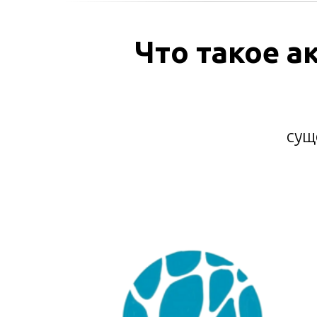
Что такое а
сущ