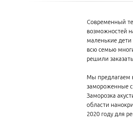
Современный тем
возможностей на
маленькие дети 
всю семью многи
решили заказать
Мы предлагаем в
замороженные с 
Заморозка акуст
области нанокри
2020 году для 