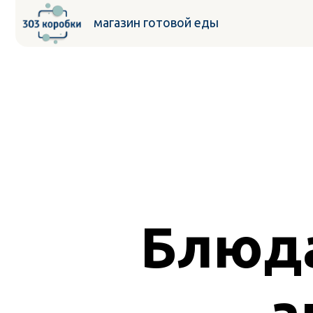
ВК
магазин готовой еды
Блюд
а