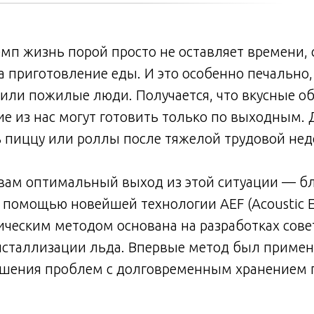
п жизнь порой просто не оставляет времени, 
 приготовление еды. И это особенно печально,
или пожилые люди. Получается, что вкусные о
е из нас могут готовить только по выходным. Д
 пиццу или роллы после тяжелой трудовой нед
ам оптимальный выход из этой ситуации — блю
помощью новейшей технологии AEF (Acoustic Ext
ическим методом основана на разработках сове
сталлизации льда. Впервые метод был примене
решения проблем с долговременным хранением 