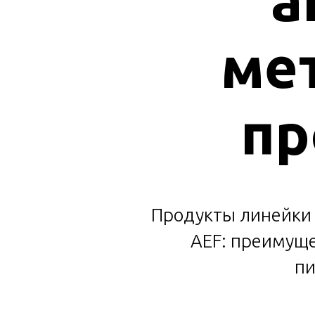
мет
пр
Продукты линейки 
AEF: преимуще
пи