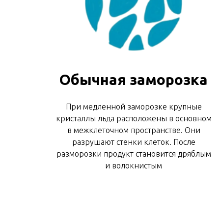
Обычная заморозка
При медленной заморозке крупные
кристаллы льда расположены в основном
в межклеточном пространстве. Они
разрушают стенки клеток. После
разморозки продукт становится дряблым
и волокнистым