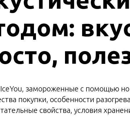
одом: вку
осто, поле
IceYou, замороженные с помощью н
ства покупки, особенности разогрева
тательные свойства, условия хранен