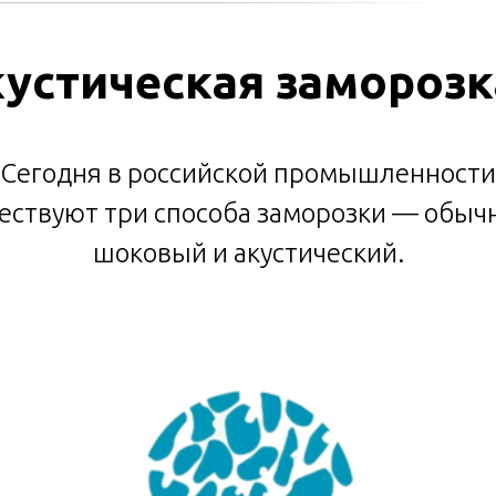
кустическая замороз
Сегодня в российской промышленности
ествуют три способа заморозки — обыч
шоковый и акустический.