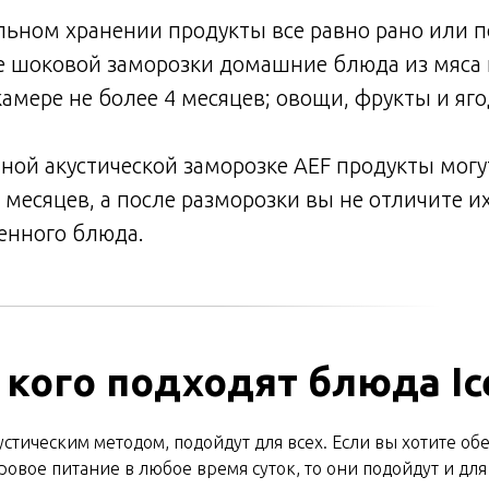
ьном хранении продукты все равно рано или п
е шоковой заморозки домашние блюда из мяса 
амере не более 4 месяцев; овощи, фрукты и яго
ой акустической заморозке AEF продукты могу
 месяцев, а после разморозки вы не отличите их
енного блюда.
 кого подходят блюда Ic
стическим методом, подойдут для всех. Если вы хотите обе
ровое питание в любое время суток, то они подойдут и для 