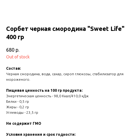
Сорбет черная смородина "Sweet Life"
400 гр
680
р.
Out of stock
Состав:
Черная смородина, вода, сахар, сироп глюкозы, стабилизатор для
мороженого.
Пищевая ценность на 100 гр продукта:
Энергетическая ценность - 98,0 Ккал/410,0 кДж
Белки - 0,5 гр
Жиры - 0,2 гр
Углеводы - 23,5 гр
Не содержит ГМО
Условия хранения и срок годности: