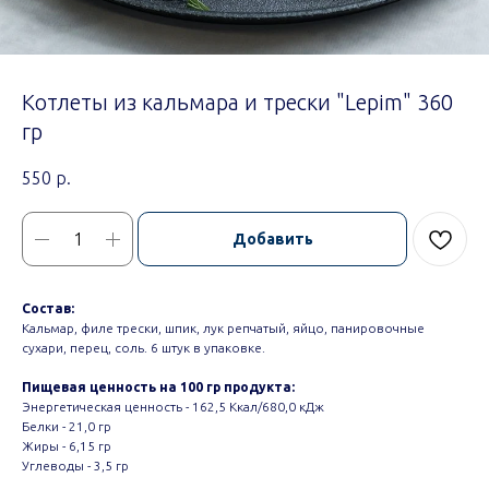
Котлеты из кальмара и трески "Lepim" 360
гр
550
р.
Добавить
Состав:
Кальмар, филе трески, шпик, лук репчатый, яйцо, панировочные
сухари, перец, соль. 6 штук в упаковке.
Пищевая ценность на 100 гр продукта:
Энергетическая ценность - 162,5 Ккал/680,0 кДж
Белки - 21,0 гр
Жиры - 6,15 гр
Углеводы - 3,5 гр