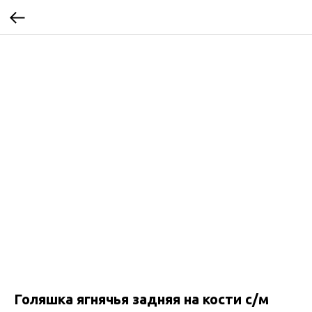
Голяшка ягнячья задняя на кости с/м