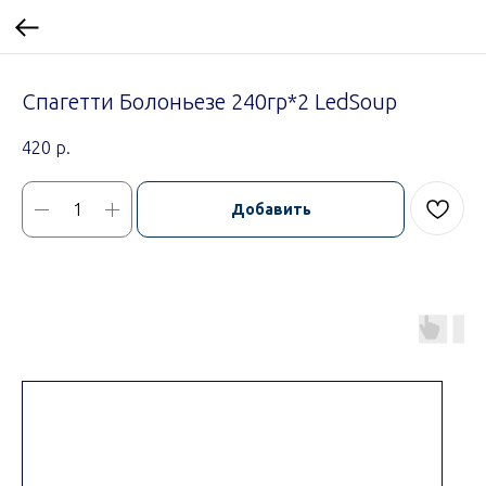
Спагетти Болоньезе 240гр*2 LedSoup
420
р.
Добавить