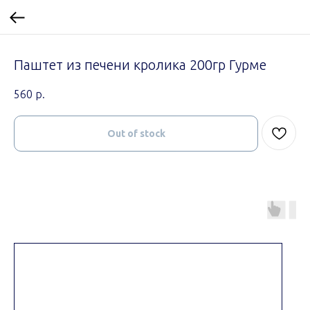
Паштет из печени кролика 200гр Гурме
560
р.
Out of stock