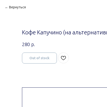
Вернуться
Кофе Капучино (на альтернатив
р.
280
Out of stock