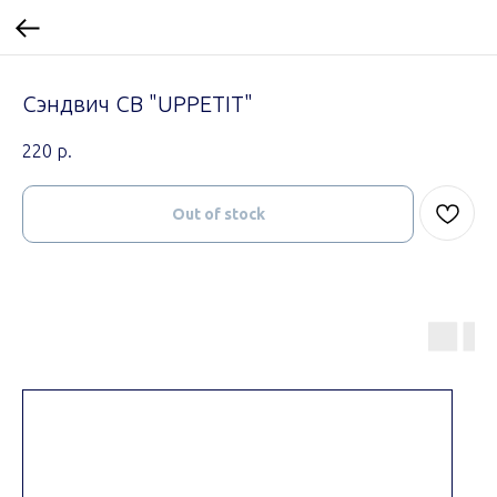
Сэндвич СВ "UPPETIT"
220
р.
Out of stock