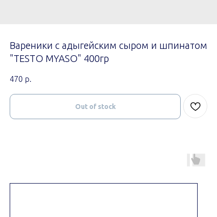
Вареники с адыгейским сыром и шпинатом
"TESTO MYASO" 400гр
470
р.
Out of stock