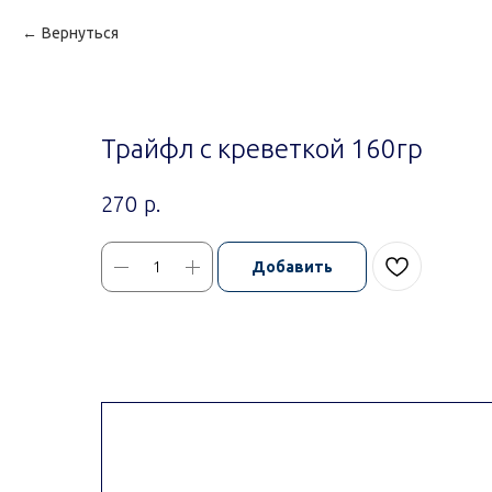
Вернуться
Трайфл с креветкой 160гр
р.
270
Добавить