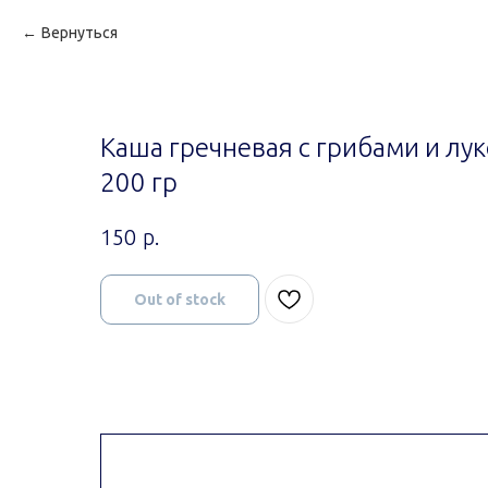
Вернуться
Каша гречневая с грибами и лук
200 гр
р.
150
Out of stock