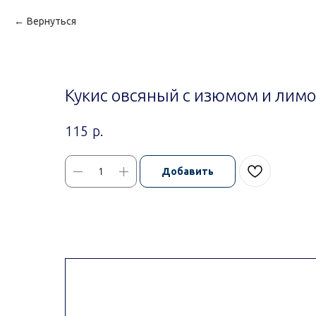
Вернуться
Кукис овсяный с изюмом и лим
р.
115
Добавить