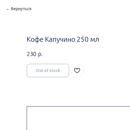
Вернуться
Кофе Капучино 250 мл
р.
230
Out of stock