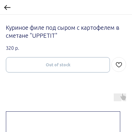
Куриное филе под сыром с картофелем в
сметане "UPPETIT"
320
р.
Out of stock