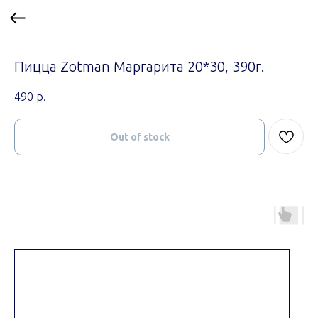
Пицца Zotman Маргарита 20*30, 390г.
490
р.
Out of stock