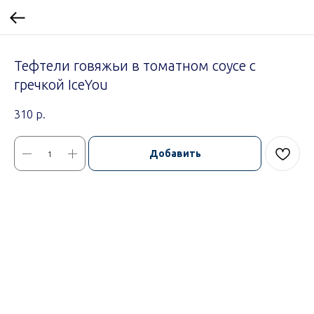
Тефтели говяжьи в томатном соусе с
гречкой IceYou
310
р.
Добавить