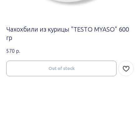
Чахохбили из курицы "TESTO MYASO" 600
гр
570
р.
Out of stock