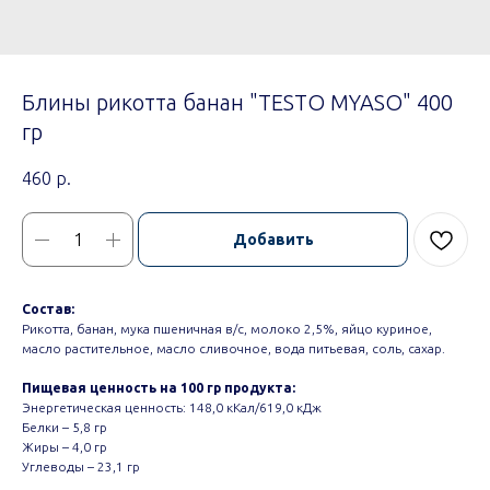
Блины рикотта банан "TESTO MYASO" 400
гр
460
р.
Добавить
Состав:
Рикотта, банан, мука пшеничная в/с, молоко 2,5%, яйцо куриное,
масло растительное, масло сливочное, вода питьевая, соль, сахар.
Пищевая ценность на 100 гр продукта:
Энергетическая ценность: 148,0 кКал/619,0 кДж
Белки – 5,8 гр
Жиры – 4,0 гр
Углеводы – 23,1 гр